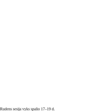
I-osios ir IV-osios sesijų dien
2019-10-19
Pažinima
Rudens sesija vyks spalio 17–19 d.